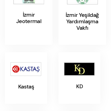
İzmir
İzmir Yeşildağ
Jeotermal
Yardımlaşma
Vakfı
KD
Kastaş