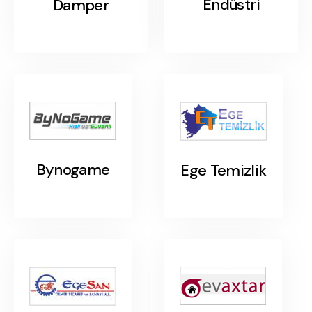
Endüstri
Damper
Bynogame
Ege Temizlik