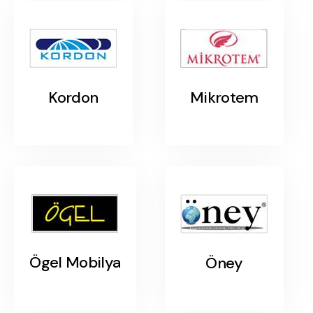
Kordon
Mikrotem
Ögel Mobilya
Öney