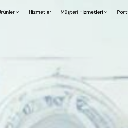
Ürünler
Hizmetler
Müşteri Hizmetleri
Port