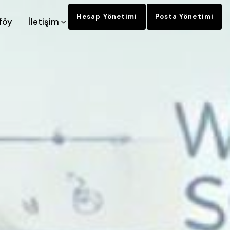
Hesap Yönetimi
Posta Yönetimi
föy
İletişim